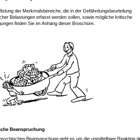
listung der Merkmalsbereiche, die in der Gefährdungsbeurteilung
cher Belastungen erfasst werden sollen, sowie mögliche kritische
ungen finden Sie im Anhang dieser Broschüre.
sche Beanspruchung
 psychischen Beanspruchung geht es um die unmittelbare Reaktion d