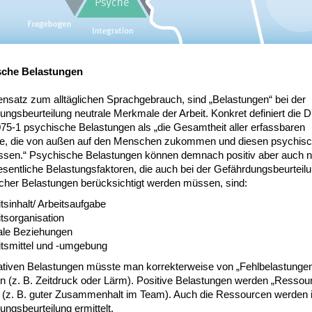
sche Belastungen
nsatz zum alltäglichen Sprachgebrauch, sind „Belastungen“ bei der
ngsbeurteilung neutrale Merkmale der Arbeit. Konkret definiert die 
75-1 psychische Belastungen als „die Gesamtheit aller erfassbaren
se, die von außen auf den Menschen zukommen und diesen psychis
ussen.“ Psychische Belastungen können demnach positiv aber auch n
esentliche Belastungsfaktoren, die auch bei der Gefährdungsbeurteil
cher Belastungen berücksichtigt werden müssen, sind:
tsinhalt/ Arbeitsaufgabe
tsorganisation
ale Beziehungen
itsmittel und -umgebung
ativen Belastungen müsste man korrekterweise von „Fehlbelastunge
n (z. B. Zeitdruck oder Lärm). Positive Belastungen werden „Ressou
 (z. B. guter Zusammenhalt im Team). Auch die Ressourcen werden i
ngsbeurteilung ermittelt.