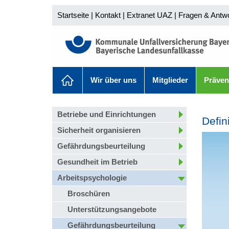
Startseite
|
Kontakt
|
Extranet UAZ
|
Fragen & Antw
Wir über uns
Mitglieder
Präven
Betriebe und Einrichtungen
Defin
Sicherheit organisieren
Gefährdungsbeurteilung
Gesundheit im Betrieb
Arbeitspsychologie
Broschüren
Unterstützungsangebote
Gefährdungsbeurteilung