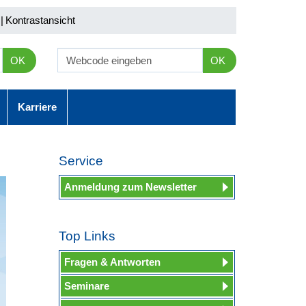
|
Kontrastansicht
OK
OK
Karriere
Service
Anmeldung zum Newsletter
Top Links
Fragen & Antworten
Seminare