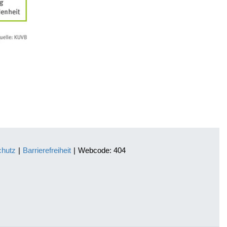
chutz
|
Barrierefreiheit
|
Webcode: 404