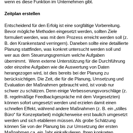
wenn es diese Funktion im Unternehmen gibt.
Zeitplan erstellen
Entscheidend für den Erfolg ist eine sorgfältige Vorbereitung.
Bevor mögliche Methoden eingesetzt werden, sollten Ziele
formuliert werden, was mit dem Prozess erreicht werden soll (z.
B. den Krankenstand verringern). Daneben sollte eine detaillierte
Planung stattfinden, was konkret untersucht werden soll und
wer aus dem Steuerungsgremium welche Aufgaben
übernimmt. Wenn externe Unterstützung für die Durchführung
oder einzelne Aufgaben wie die Auswertung von Daten
herangezogen wird, ist dies bereits bei der Planung zu
berücksichtigen. Die Zeit, die für die Planung, Umsetzung und
Evaluation der Maßnahmen gebraucht wird, ist vorab nur
schwer zu schätzen. Denn einige Verbesserungsvorschläge (z.
B. regelmäßige Feedbackgespräche mit dem Vorgesetzten)
können sofort umgesetzt werden und erzielen damit einen
schnellen Effekt, während andere Maßnahmen (z. B. ein „stilles
Büro“ für Konzeptarbeit) möglicherweise erst baulich umgesetzt
werden und sich etablieren müssen. Als grobe Schätzung
können Sie von der Planung bis zur Umsetzung der ersten
Maßnahmen ca. ein Jahr einkalkulieren. Ihren konkreten