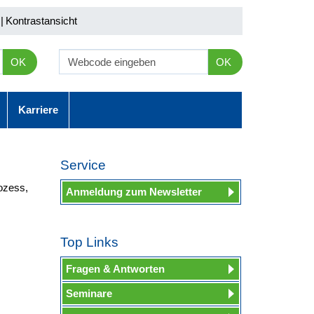
|
Kontrastansicht
OK
OK
Karriere
Service
ozess,
Anmeldung zum Newsletter
Top Links
Fragen & Antworten
Seminare