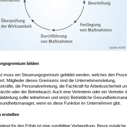
ungsgremium bilden
t muss ein Steuerungsgremium gebildet werden, welches den Proz
ert. Mitglieder dieses Gremiums sind die Unternehmensleitung,
kräfte, die Personalvertretung, die Fachkraft für Arbeitssicherheit un
ärztin oder der Betriebsarzt. Auch eine Vertreterin oder ein Vertreter 
abteilung sollte teilnehmen und ein(e) Betriebliche Gesundheitsmana
sundheitsmanager, wenn es diese Funktion im Unternehmen gibt.
n erstellen
dend für den Erfolg ist eine sorgfältige Vorbereitung. Bevor mögliche