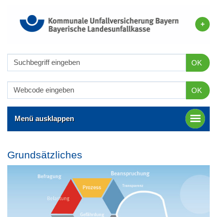
OK
OK
Menü ausklappen
Grundsätzliches