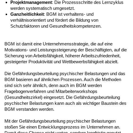
Projektmanagement
: Die Prozessschritte des Lernzyklus
werden systematisch umgesetzt.
Ganzheitlichkeit
: BGM ist verhaltens- und
verhältnisorientiert und fördert die Bildung von
Schutzfaktoren und Gesundheitskompetenzen.
BGM ist damit eine Unternehmensstrategie, die auf eine
Motivations- und Leistungssteigerung der Beschäftigten, auf die
Sicherung von Arbeitsfähigkeit, höherer Arbeitszufriedenheit,
gesteigerter Produktivität und Wettbewerbsfähigkeit abzielt.
Die Gefährdungsbeurteilung psychischer Belastungen und das
BGM basieren auf ähnlichen Prozessen. Auch die Methoden
sind sich sehr ähnlich, denn auch im BGM werden
Fragebogenverfahren und Mitarbeiterworkshops
(Gesundheitszirkel) eingesetzt. Die Gefährdungsbeurteilung
psychischer Belastungen kann auch als wichtiger Baustein des
BGM verstanden werden.
Mit der Gefährdungsbeurteilung psychischer Belastungen
stoßen Sie einen Entwicklungsprozess im Unternehmen an.
Damit diese Chance nicht vertan, sondern langfristig genutzt