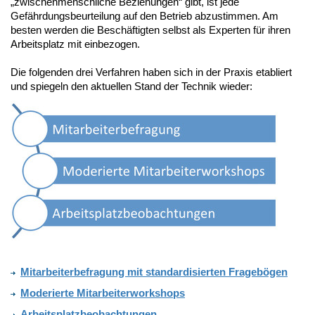
„zwischenmenschliche Beziehungen“ gibt, ist jede
Gefährdungsbeurteilung auf den Betrieb abzustimmen. Am
besten werden die Beschäftigten selbst als Experten für ihren
Arbeitsplatz mit einbezogen.
Die folgenden drei Verfahren haben sich in der Praxis etabliert
und spiegeln den aktuellen Stand der Technik wieder:
Mitarbeiterbefragung mit standardisierten Fragebögen
Moderierte Mitarbeiterworkshops
Arbeitsplatzbeobachtungen