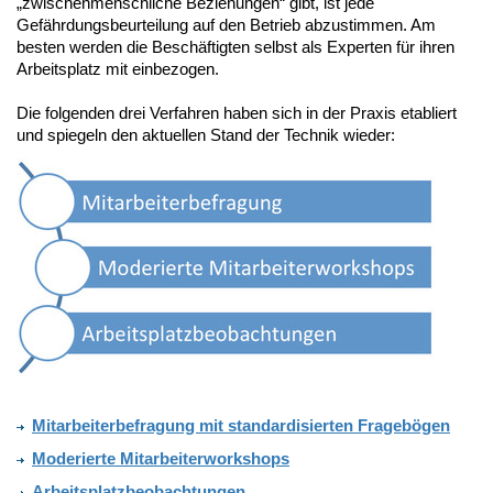
„zwischenmenschliche Beziehungen“ gibt, ist jede
Gefährdungsbeurteilung auf den Betrieb abzustimmen. Am
besten werden die Beschäftigten selbst als Experten für ihren
Arbeitsplatz mit einbezogen.
Die folgenden drei Verfahren haben sich in der Praxis etabliert
und spiegeln den aktuellen Stand der Technik wieder:
Mitarbeiterbefragung mit standardisierten Fragebögen
Moderierte Mitarbeiterworkshops
Arbeitsplatzbeobachtungen