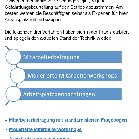
„zwischenmenschliche Beziehungen“ gibt, ist jede
Gefährdungsbeurteilung auf den Betrieb abzustimmen. Am
besten werden die Beschäftigten selbst als Experten für ihren
Arbeitsplatz mit einbezogen.
Die folgenden drei Verfahren haben sich in der Praxis etabliert
und spiegeln den aktuellen Stand der Technik wieder:
Mitarbeiterbefragung mit standardisierten Fragebögen
Moderierte Mitarbeiterworkshops
Arbeitsplatzbeobachtungen