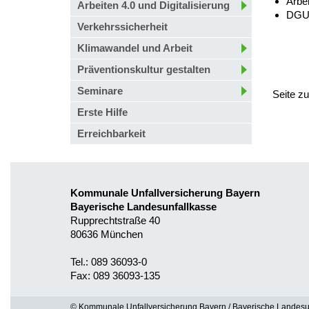
Arbei
Arbeiten 4.0 und Digitalisierung
DGUV
Verkehrssicherheit
Klimawandel und Arbeit
Präventionskultur gestalten
Seminare
Seite z
Erste Hilfe
Erreichbarkeit
Kommunale Unfallversicherung Bayern
Bayerische Landesunfallkasse
Rupprechtstraße 40
80636 München
Tel.: 089 36093-0
Fax: 089 36093-135
© Kommunale Unfallversicherung Bayern / Bayerische Landesu