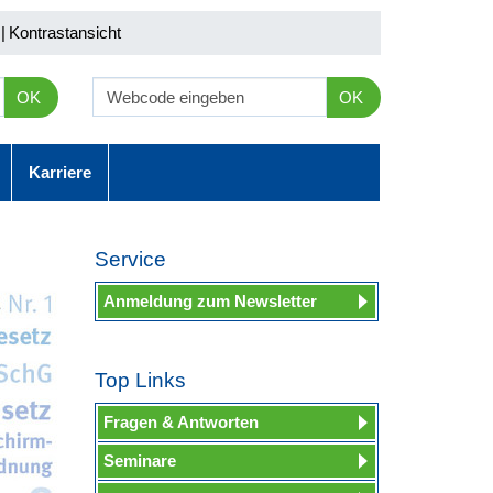
|
Kontrastansicht
OK
OK
Karriere
Service
Anmeldung zum Newsletter
Top Links
Fragen & Antworten
Seminare