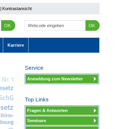
|
Kontrastansicht
OK
OK
Karriere
Service
Anmeldung zum Newsletter
Top Links
Fragen & Antworten
Seminare