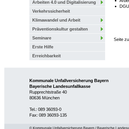
Arbei
Arbeiten 4.0 und Digitalisierung
DGUV
Verkehrssicherheit
Klimawandel und Arbeit
Präventionskultur gestalten
Seminare
Seite z
Erste Hilfe
Erreichbarkeit
Kommunale Unfallversicherung Bayern
Bayerische Landesunfallkasse
Rupprechtstraße 40
80636 München
Tel.: 089 36093-0
Fax: 089 36093-135
© Kommunale Unfallversicherung Bayern / Bayerische Landesu