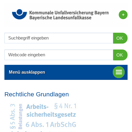
OK
OK
Menü ausklappen
Rechtliche Grundlagen