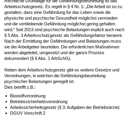
Rechtliche Grundlage für die Gefährdungsbeurteilung ist das
Arbeitsschutzgesetz. Es regelt in § 4 Nr. 1: „Die Arbeit ist so zu
gestalten, dass eine Gefährdung für das Leben sowie die
physische und psychische Gesundheit möglichst vermieden
und die verbleibende Gefährdung möglichst gering gehalten
wird.“ Seit 2013 sind psychische Belastungen explizit auch nach
§ 5 Abs. 3 Arbeitsschutzgesetz als Gefährdungsfaktor benannt.
Nach der Ermittlung der Gefährdungen und Belastungen muss
sie der Arbeitgeber beurteilen. Die erforderlichen Maßnahmen
werden abgeleitet, umgesetzt und der ganze Prozess
dokumentiert (§ 6 Abs. 1 ArbSchG).
Neben dem Arbeitsschutzgesetz gibt es weitere Gesetze und
Verordnungen, in welchen die Gefährdungsbeurteilung
psychischer Belastungen geregelt ist.
Dies betrifft z.B.:
Biostoffverordnung
Betriebssicherheitsverordnung
Arbeitssicherheitsgesetz (§ 3: Aufgaben der Betriebsärzte)
DGUV Vorschrift 2