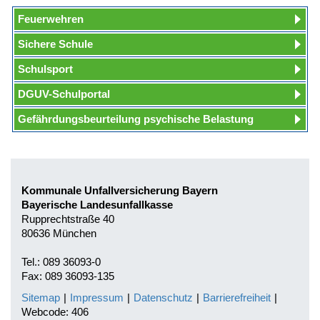
Feuerwehren
Sichere Schule
Schulsport
DGUV-Schulportal
Gefährdungsbeurteilung psychische Belastung
Kommunale Unfallversicherung Bayern
Bayerische Landesunfallkasse
Rupprechtstraße 40
80636 München
Tel.: 089 36093-0
Fax: 089 36093-135
Sitemap
|
Impressum
|
Datenschutz
|
Barrierefreiheit
|
Webcode: 406