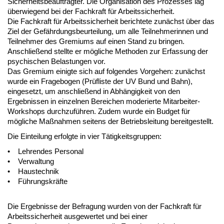
Sicherheitsbeauftragter. Die Organisation des Prozesses lag
überwiegend bei der Fachkraft für Arbeitssicherheit.
Die Fachkraft für Arbeitssicherheit berichtete zunächst über das
Ziel der Gefährdungsbeurteilung, um alle Teilnehmerinnen und
Teilnehmer des Gremiums auf einen Stand zu bringen.
Anschließend stellte er mögliche Methoden zur Erfassung der
psychischen Belastungen vor.
Das Gremium einigte sich auf folgendes Vorgehen: zunächst
wurde ein Fragebogen (Prüfliste der UV Bund und Bahn),
eingesetzt, um anschließend in Abhängigkeit von den
Ergebnissen in einzelnen Bereichen moderierte Mitarbeiter-
Workshops durchzuführen. Zudem wurde ein Budget für
mögliche Maßnahmen seitens der Betriebsleitung bereitgestellt.
Die Einteilung erfolgte in vier Tätigkeitsgruppen:
• Lehrendes Personal
• Verwaltung
• Haustechnik
• Führungskräfte
Die Ergebnisse der Befragung wurden von der Fachkraft für
Arbeitssicherheit ausgewertet und bei einer