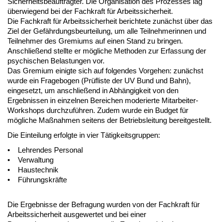
Sicherheitsbeauftragter. Die Organisation des Prozesses lag
überwiegend bei der Fachkraft für Arbeitssicherheit.
Die Fachkraft für Arbeitssicherheit berichtete zunächst über das
Ziel der Gefährdungsbeurteilung, um alle Teilnehmerinnen und
Teilnehmer des Gremiums auf einen Stand zu bringen.
Anschließend stellte er mögliche Methoden zur Erfassung der
psychischen Belastungen vor.
Das Gremium einigte sich auf folgendes Vorgehen: zunächst
wurde ein Fragebogen (Prüfliste der UV Bund und Bahn),
eingesetzt, um anschließend in Abhängigkeit von den
Ergebnissen in einzelnen Bereichen moderierte Mitarbeiter-
Workshops durchzuführen. Zudem wurde ein Budget für
mögliche Maßnahmen seitens der Betriebsleitung bereitgestellt.
Die Einteilung erfolgte in vier Tätigkeitsgruppen:
• Lehrendes Personal
• Verwaltung
• Haustechnik
• Führungskräfte
Die Ergebnisse der Befragung wurden von der Fachkraft für
Arbeitssicherheit ausgewertet und bei einer