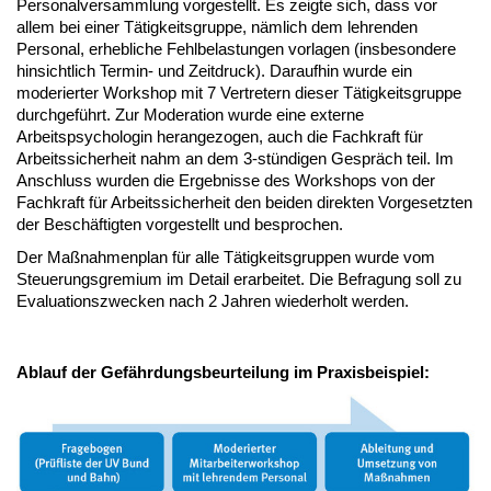
Personalversammlung vorgestellt. Es zeigte sich, dass vor
allem bei einer Tätigkeitsgruppe, nämlich dem lehrenden
Personal, erhebliche Fehlbelastungen vorlagen (insbesondere
hinsichtlich Termin- und Zeitdruck). Daraufhin wurde ein
moderierter Workshop mit 7 Vertretern dieser Tätigkeitsgruppe
durchgeführt. Zur Moderation wurde eine externe
Arbeitspsychologin herangezogen, auch die Fachkraft für
Arbeitssicherheit nahm an dem 3-stündigen Gespräch teil. Im
Anschluss wurden die Ergebnisse des Workshops von der
Fachkraft für Arbeitssicherheit den beiden direkten Vorgesetzten
der Beschäftigten vorgestellt und besprochen.
Der Maßnahmenplan für alle Tätigkeitsgruppen wurde vom
Steuerungsgremium im Detail erarbeitet. Die Befragung soll zu
Evaluationszwecken nach 2 Jahren wiederholt werden.
Ablauf der Gefährdungsbeurteilung im Praxisbeispiel: