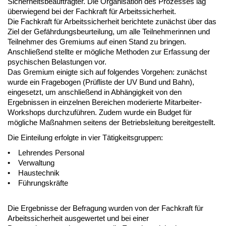
Sicherheitsbeauftragter. Die Organisation des Prozesses lag
überwiegend bei der Fachkraft für Arbeitssicherheit.
Die Fachkraft für Arbeitssicherheit berichtete zunächst über das
Ziel der Gefährdungsbeurteilung, um alle Teilnehmerinnen und
Teilnehmer des Gremiums auf einen Stand zu bringen.
Anschließend stellte er mögliche Methoden zur Erfassung der
psychischen Belastungen vor.
Das Gremium einigte sich auf folgendes Vorgehen: zunächst
wurde ein Fragebogen (Prüfliste der UV Bund und Bahn),
eingesetzt, um anschließend in Abhängigkeit von den
Ergebnissen in einzelnen Bereichen moderierte Mitarbeiter-
Workshops durchzuführen. Zudem wurde ein Budget für
mögliche Maßnahmen seitens der Betriebsleitung bereitgestellt.
Die Einteilung erfolgte in vier Tätigkeitsgruppen:
• Lehrendes Personal
• Verwaltung
• Haustechnik
• Führungskräfte
Die Ergebnisse der Befragung wurden von der Fachkraft für
Arbeitssicherheit ausgewertet und bei einer