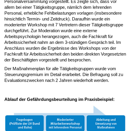
Personalversammlung vorgestellt. Es zeigte sich, dass vor
allem bei einer Tätigkeitsgruppe, nämlich dem lehrenden
Personal, erhebliche Fehlbelastungen vorlagen (insbesondere
hinsichtlich Termin- und Zeitdruck). Daraufhin wurde ein
moderierter Workshop mit 7 Vertretern dieser Tätigkeitsgruppe
durchgeführt. Zur Moderation wurde eine externe
Arbeitspsychologin herangezogen, auch die Fachkraft für
Arbeitssicherheit nahm an dem 3-stündigen Gespräch teil. Im
Anschluss wurden die Ergebnisse des Workshops von der
Fachkraft für Arbeitssicherheit den beiden direkten Vorgesetzten
der Beschäftigten vorgestellt und besprochen.
Der Maßnahmenplan für alle Tätigkeitsgruppen wurde vom
Steuerungsgremium im Detail erarbeitet. Die Befragung soll zu
Evaluationszwecken nach 2 Jahren wiederholt werden.
Ablauf der Gefährdungsbeurteilung im Praxisbeispiel: