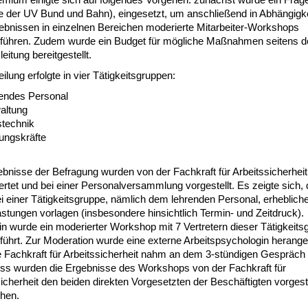
ste der UV Bund und Bahn), eingesetzt, um anschließend in Abhängigk
ebnissen in einzelnen Bereichen moderierte Mitarbeiter-Workshops
führen. Zudem wurde ein Budget für mögliche Maßnahmen seitens d
leitung bereitgestellt.
eilung erfolgte in vier Tätigkeitsgruppen:
ndes Personal
altung
technik
ngskräfte
bnisse der Befragung wurden von der Fachkraft für Arbeitssicherheit
tet und bei einer Personalversammlung vorgestellt. Es zeigte sich,
i einer Tätigkeitsgruppe, nämlich dem lehrenden Personal, erheblich
stungen vorlagen (insbesondere hinsichtlich Termin- und Zeitdruck).
n wurde ein moderierter Workshop mit 7 Vertretern dieser Tätigkeits
führt. Zur Moderation wurde eine externe Arbeitspsychologin herang
 Fachkraft für Arbeitssicherheit nahm an dem 3-stündigen Gespräch t
ss wurden die Ergebnisse des Workshops von der Fachkraft für
icherheit den beiden direkten Vorgesetzten der Beschäftigten vorgeste
hen.