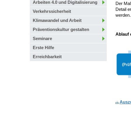
Arbeiten 4.0 und Digitalisierung
Der Maß
Detail e
Verkehrssicherheit
werden.
Klimawandel und Arbeit
Präventionskultur gestalten
Ablauf 
Seminare
Erste Hilfe
Erreichbarkeit
Ausz