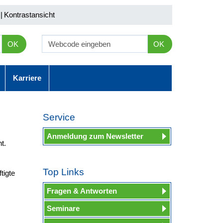
|
Kontrastansicht
OK
OK
Karriere
Service
Anmeldung zum Newsletter
t.
Top Links
tigte
Fragen & Antworten
Seminare