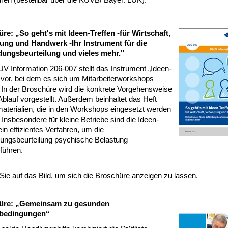
re: „So geht's mit Ideen-Treffen -für Wirtschaft,
ung und Handwerk -Ihr Instrument für die
ungsbeurteilung und vieles mehr."
V Information 206-007 stellt das Instrument „Ideen-
“ vor, bei dem es sich um Mitarbeiterworkshops
. In der Broschüre wird die konkrete Vorgehensweise
Ablauf vorgestellt. Außerdem beinhaltet das Heft
materialien, die in den Workshops eingesetzt werden
Insbesondere für kleine Betriebe sind die Ideen-
ein effizientes Verfahren, um die
ungsbeurteilung psychische Belastung
führen.
Sie auf das Bild, um sich die Broschüre anzeigen zu lassen.
üre: „Gemeinsam zu gesunden
sbedingungen“