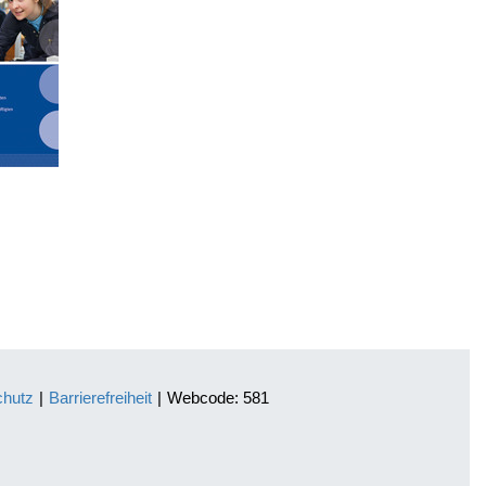
chutz
|
Barrierefreiheit
|
Webcode: 581