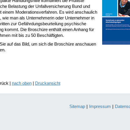
akte Handlungshilfe kombiniert die Prüfliste
che Belastung der Unfallversicherung Bund und
t einem Moderationsverfahren. Es wird anschaulich
rt, wie man als Unternehmerin oder Unternehmer in
hritten zur Gefährdungsbeurteilung psychische
ng kommt. Die Broschüre enthält einen Anhang für
hmen mit bis zu 50 Beschäftigten.
 Sie auf das Bild, um sich die Broschüre anschauen
en.
urück |
nach oben
|
Druckansicht
Sitemap
|
Impressum
|
Datens