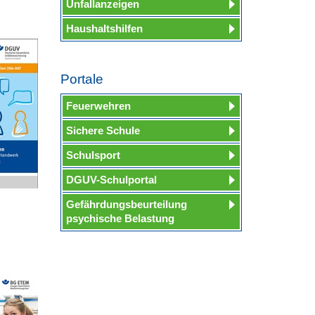
Unfallanzeigen
Haushaltshilfen
Portale
Feuerwehren
Sichere Schule
Schulsport
DGUV-Schulportal
Gefährdungsbeurteilung
psychische Belastung