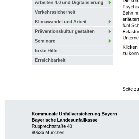
Die komp
Arbeiten 4.0 und Digitalisierung
Psychis
Verkehrssicherheit
Bahn mi
erläute
Klimawandel und Arbeit
fünf Sc
Präventionskultur gestalten
Belastu
Unterne
Seminare
Klicken
Erste Hilfe
zu könn
Erreichbarkeit
Seite z
Kommunale Unfallversicherung Bayern
Bayerische Landesunfallkasse
Rupprechtstraße 40
80636 München