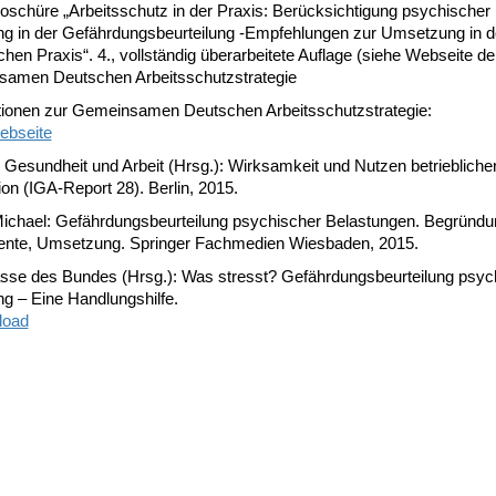
schüre „Arbeitsschutz in der Praxis: Berücksichtigung psychischer
ng in der Gefährdungsbeurteilung -Empfehlungen zur Umsetzung in d
ichen Praxis“. 4., vollständig überarbeitete Auflage (siehe Webseite de
amen Deutschen Arbeitsschutzstrategie
tionen zur Gemeinsamen Deutschen Arbeitsschutzstrategie:
ebseite
ve Gesundheit und Arbeit (Hrsg.): Wirksamkeit und Nutzen betriebliche
on (IGA-Report 28). Berlin, 2015.
 Michael: Gefährdungsbeurteilung psychischer Belastungen. Begründu
ente, Umsetzung. Springer Fachmedien Wiesbaden, 2015.
asse des Bundes (Hrsg.): Was stresst? Gefährdungsbeurteilung psyc
g – Eine Handlungshilfe.
load