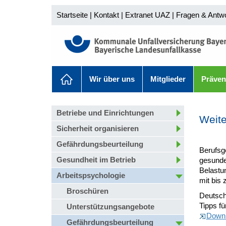
Startseite
|
Kontakt
|
Extranet UAZ
|
Fragen & Antw
Wir über uns
Mitglieder
Präven
Betriebe und Einrichtungen
Weite
Sicherheit organisieren
Gefährdungsbeurteilung
Berufsg
Gesundheit im Betrieb
gesunde
Belastu
Arbeitspsychologie
mit bis 
Broschüren
Deutsch
Tipps fü
Unterstützungsangebote
Down
Gefährdungsbeurteilung