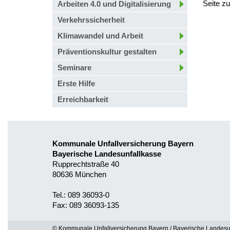
Seite z
Arbeiten 4.0 und Digitalisierung
Verkehrssicherheit
Klimawandel und Arbeit
Präventionskultur gestalten
Seminare
Erste Hilfe
Erreichbarkeit
Kommunale Unfallversicherung Bayern
Bayerische Landesunfallkasse
Rupprechtstraße 40
80636 München
Tel.: 089 36093-0
Fax: 089 36093-135
© Kommunale Unfallversicherung Bayern / Bayerische Landesu