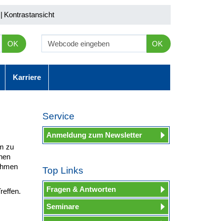
|
Kontrastansicht
OK
OK
Karriere
Service
Anmeldung zum Newsletter
m zu
hen
nehmen
Top Links
Fragen & Antworten
reffen.
Seminare