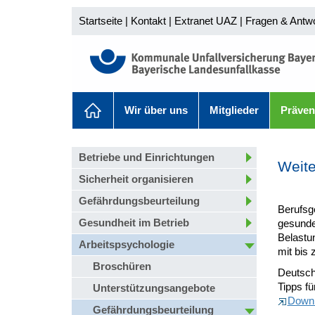
Startseite
|
Kontakt
|
Extranet UAZ
|
Fragen & Antw
Wir über uns
Mitglieder
Präven
Betriebe und Einrichtungen
Weite
Sicherheit organisieren
Gefährdungsbeurteilung
Berufsg
Gesundheit im Betrieb
gesunde
Belastu
Arbeitspsychologie
mit bis 
Broschüren
Deutsch
Tipps fü
Unterstützungsangebote
Down
Gefährdungsbeurteilung