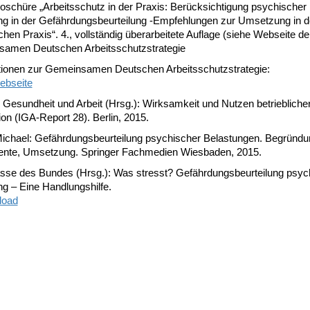
schüre „Arbeitsschutz in der Praxis: Berücksichtigung psychischer
ng in der Gefährdungsbeurteilung -Empfehlungen zur Umsetzung in d
ichen Praxis“. 4., vollständig überarbeitete Auflage (siehe Webseite de
amen Deutschen Arbeitsschutzstrategie
tionen zur Gemeinsamen Deutschen Arbeitsschutzstrategie:
ebseite
ve Gesundheit und Arbeit (Hrsg.): Wirksamkeit und Nutzen betriebliche
on (IGA-Report 28). Berlin, 2015.
 Michael: Gefährdungsbeurteilung psychischer Belastungen. Begründu
ente, Umsetzung. Springer Fachmedien Wiesbaden, 2015.
asse des Bundes (Hrsg.): Was stresst? Gefährdungsbeurteilung psyc
g – Eine Handlungshilfe.
load