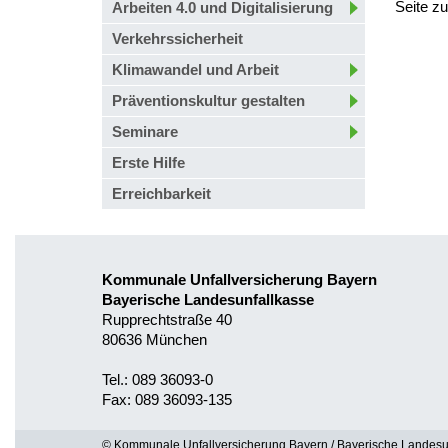
Seite z
Arbeiten 4.0 und Digitalisierung
Verkehrssicherheit
Klimawandel und Arbeit
Präventionskultur gestalten
Seminare
Erste Hilfe
Erreichbarkeit
Kommunale Unfallversicherung Bayern
Bayerische Landesunfallkasse
Rupprechtstraße 40
80636 München
Tel.: 089 36093-0
Fax: 089 36093-135
© Kommunale Unfallversicherung Bayern / Bayerische Landesu