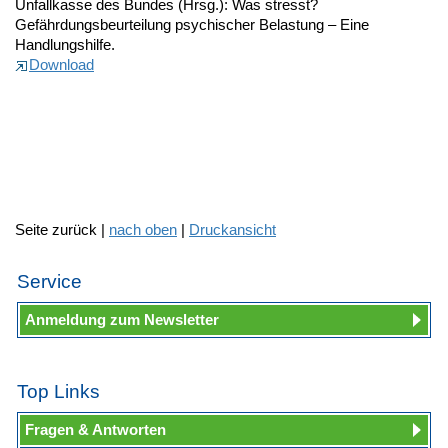
Unfallkasse des Bundes (Hrsg.): Was stresst?
Gefährdungsbeurteilung psychischer Belastung – Eine
Handlungshilfe.
Download
Seite zurück |
nach oben
|
Druckansicht
Service
Anmeldung zum Newsletter
Top Links
Fragen & Antworten