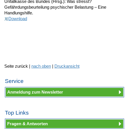
Unfallkasse des Bundes (Hrsg.): Was stresst?
Gefährdungsbeurteilung psychischer Belastung – Eine
Handlungshilfe.
Download
Seite zurück |
nach oben
|
Druckansicht
Service
Anmeldung zum Newsletter
Top Links
Fragen & Antworten