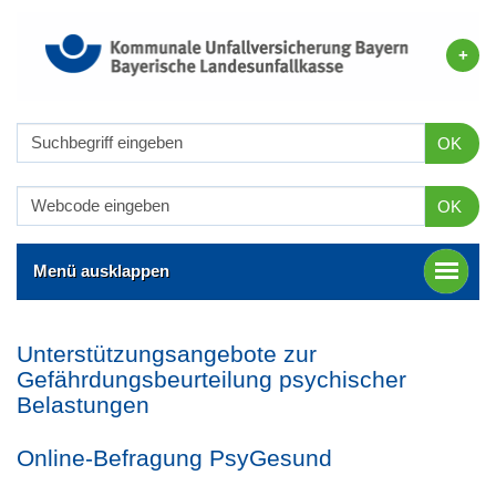
OK
OK
Menü ausklappen
Unterstützungsangebote zur
Gefährdungsbeurteilung psychischer
Belastungen
Online-Befragung PsyGesund