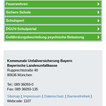
Feuerwehren
Sichere Schule
Schulsport
DGUV-Schulportal
Gefährdungsbeurteilung psychische Belastung
Kommunale Unfallversicherung Bayern
Bayerische Landesunfallkasse
Rupprechtstraße 40
80636 München
Tel.: 089 36093-0
Fax: 089 36093-135
Sitemap
|
Impressum
|
Datenschutz
|
Barrierefreiheit
|
Webcode: 1107