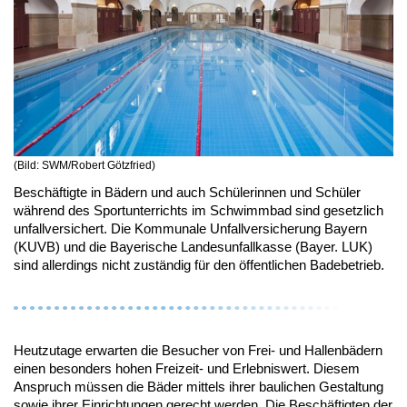
(Bild: SWM/Robert Götzfried)
Beschäftigte in Bädern und auch Schülerinnen und Schüler
während des Sportunterrichts im Schwimmbad sind gesetzlich
unfallversichert. Die Kommunale Unfallversicherung Bayern
(KUVB) und die Bayerische Landesunfallkasse (Bayer. LUK)
sind allerdings nicht zuständig für den öffentlichen Badebetrieb.
Heutzutage erwarten die Besucher von Frei- und Hallenbädern
einen besonders hohen Freizeit- und Erlebniswert. Diesem
Anspruch müssen die Bäder mittels ihrer baulichen Gestaltung
sowie ihrer Einrichtungen gerecht werden. Die Beschäftigten der