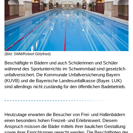
(Bild: SWM/Robert Götzfried)
Beschäftigte in Bädern und auch Schülerinnen und Schüler
während des Sportunterrichts im Schwimmbad sind gesetzlich
unfallversichert. Die Kommunale Unfallversicherung Bayern
(KUVB) und die Bayerische Landesunfallkasse (Bayer. LUK)
sind allerdings nicht zuständig für den öffentlichen Badebetrieb.
Heutzutage erwarten die Besucher von Frei- und Hallenbädern
einen besonders hohen Freizeit- und Erlebniswert. Diesem
Anspruch müssen die Bäder mittels ihrer baulichen Gestaltung
sowie ihrer Einrichtungen gerecht werden. Die Beschäftigten der