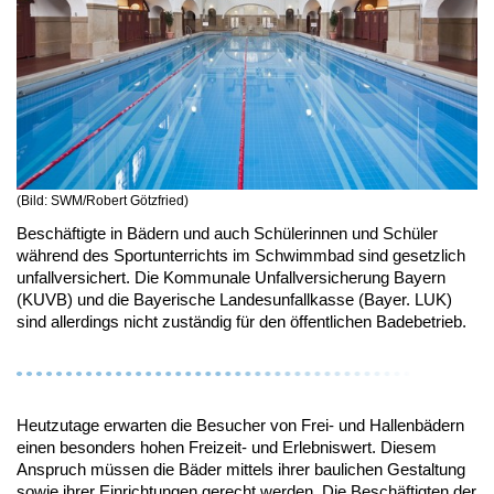
(Bild: SWM/Robert Götzfried)
Beschäftigte in Bädern und auch Schülerinnen und Schüler
während des Sportunterrichts im Schwimmbad sind gesetzlich
unfallversichert. Die Kommunale Unfallversicherung Bayern
(KUVB) und die Bayerische Landesunfallkasse (Bayer. LUK)
sind allerdings nicht zuständig für den öffentlichen Badebetrieb.
Heutzutage erwarten die Besucher von Frei- und Hallenbädern
einen besonders hohen Freizeit- und Erlebniswert. Diesem
Anspruch müssen die Bäder mittels ihrer baulichen Gestaltung
sowie ihrer Einrichtungen gerecht werden. Die Beschäftigten der