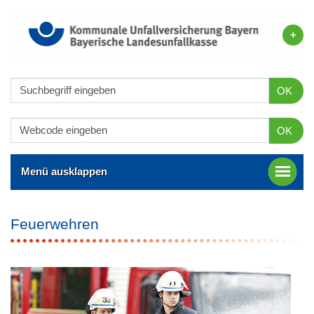
OK
OK
Menü ausklappen
Feuerwehren