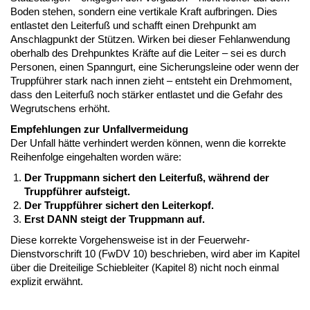
Boden stehen, sondern eine vertikale Kraft aufbringen. Dies
entlastet den Leiterfuß und schafft einen Drehpunkt am
Anschlagpunkt der Stützen. Wirken bei dieser Fehlanwendung
oberhalb des Drehpunktes Kräfte auf die Leiter – sei es durch
Personen, einen Spanngurt, eine Sicherungsleine oder wenn der
Truppführer stark nach innen zieht – entsteht ein Drehmoment,
dass den Leiterfuß noch stärker entlastet und die Gefahr des
Wegrutschens erhöht.
Empfehlungen zur Unfallvermeidung
Der Unfall hätte verhindert werden können, wenn die korrekte
Reihenfolge eingehalten worden wäre:
Der Truppmann sichert den Leiterfuß, während der
Truppführer aufsteigt.
Der Truppführer sichert den Leiterkopf.
Erst DANN steigt der Truppmann auf.
Diese korrekte Vorgehensweise ist in der Feuerwehr-
Dienstvorschrift 10 (FwDV 10) beschrieben, wird aber im Kapitel
über die Dreiteilige Schiebleiter (Kapitel 8) nicht noch einmal
explizit erwähnt.