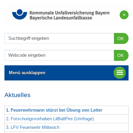
OK
OK
Menü ausklappen
Aktuelles
1. Feuerwehrmann stürzt bei Übung von Leiter
2. Forschungsvorhaben LitBattFire (Umfrage)
3. LFV Feuerwehr Mittwoch