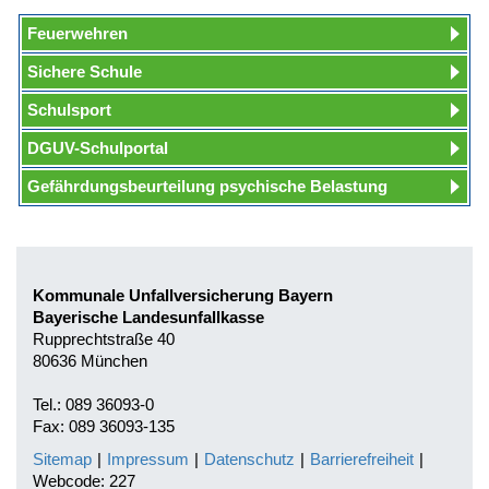
Feuerwehren
Sichere Schule
Schulsport
DGUV-Schulportal
Gefährdungsbeurteilung psychische Belastung
Kommunale Unfallversicherung Bayern
Bayerische Landesunfallkasse
Rupprechtstraße 40
80636 München
Tel.: 089 36093-0
Fax: 089 36093-135
Sitemap
|
Impressum
|
Datenschutz
|
Barrierefreiheit
|
Webcode: 227