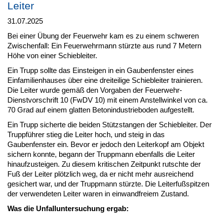
Leiter
31.07.2025
Bei einer Übung der Feuerwehr kam es zu einem schweren
Zwischenfall: Ein Feuerwehrmann stürzte aus rund 7 Metern
Höhe von einer Schiebleiter.
Ein Trupp sollte das Einsteigen in ein Gaubenfenster eines
Einfamilienhauses über eine dreiteilige Schiebleiter trainieren.
Die Leiter wurde gemäß den Vorgaben der Feuerwehr-
Dienstvorschrift 10 (FwDV 10) mit einem Anstellwinkel von ca.
70 Grad auf einem glatten Betonindustrieboden aufgestellt.
Ein Trupp sicherte die beiden Stützstangen der Schiebleiter. Der
Truppführer stieg die Leiter hoch, und steig in das
Gaubenfenster ein. Bevor er jedoch den Leiterkopf am Objekt
sichern konnte, begann der Truppmann ebenfalls die Leiter
hinaufzusteigen. Zu diesem kritischen Zeitpunkt rutschte der
Fuß der Leiter plötzlich weg, da er nicht mehr ausreichend
gesichert war, und der Truppmann stürzte. Die Leiterfußspitzen
der verwendeten Leiter waren in einwandfreiem Zustand.
Was die Unfalluntersuchung ergab: