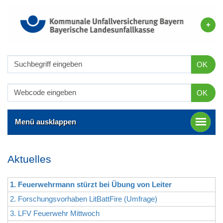
OK
OK
Menü ausklappen
Aktuelles
1. Feuerwehrmann stürzt bei Übung von Leiter
2. Forschungsvorhaben LitBattFire (Umfrage)
3. LFV Feuerwehr Mittwoch