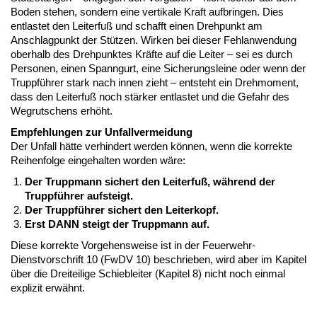
Boden stehen, sondern eine vertikale Kraft aufbringen. Dies
entlastet den Leiterfuß und schafft einen Drehpunkt am
Anschlagpunkt der Stützen. Wirken bei dieser Fehlanwendung
oberhalb des Drehpunktes Kräfte auf die Leiter – sei es durch
Personen, einen Spanngurt, eine Sicherungsleine oder wenn der
Truppführer stark nach innen zieht – entsteht ein Drehmoment,
dass den Leiterfuß noch stärker entlastet und die Gefahr des
Wegrutschens erhöht.
Empfehlungen zur Unfallvermeidung
Der Unfall hätte verhindert werden können, wenn die korrekte
Reihenfolge eingehalten worden wäre:
Der Truppmann sichert den Leiterfuß, während der
Truppführer aufsteigt.
Der Truppführer sichert den Leiterkopf.
Erst DANN steigt der Truppmann auf.
Diese korrekte Vorgehensweise ist in der Feuerwehr-
Dienstvorschrift 10 (FwDV 10) beschrieben, wird aber im Kapitel
über die Dreiteilige Schiebleiter (Kapitel 8) nicht noch einmal
explizit erwähnt.