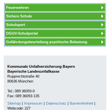
Feuerwehren
Sichere Schule
Schulsport
DGUV-Schulportal
Gefährdungsbeurteilung psychische Belastung
Kommunale Unfallversicherung Bayern
Bayerische Landesunfallkasse
Rupprechtstraße 40
80636 München
Tel.: 089 36093-0
Fax: 089 36093-135
Sitemap
|
Impressum
|
Datenschutz
|
Barrierefreiheit
|
Webcode: 227