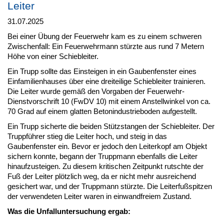
Leiter
31.07.2025
Bei einer Übung der Feuerwehr kam es zu einem schweren
Zwischenfall: Ein Feuerwehrmann stürzte aus rund 7 Metern
Höhe von einer Schiebleiter.
Ein Trupp sollte das Einsteigen in ein Gaubenfenster eines
Einfamilienhauses über eine dreiteilige Schiebleiter trainieren.
Die Leiter wurde gemäß den Vorgaben der Feuerwehr-
Dienstvorschrift 10 (FwDV 10) mit einem Anstellwinkel von ca.
70 Grad auf einem glatten Betonindustrieboden aufgestellt.
Ein Trupp sicherte die beiden Stützstangen der Schiebleiter. Der
Truppführer stieg die Leiter hoch, und steig in das
Gaubenfenster ein. Bevor er jedoch den Leiterkopf am Objekt
sichern konnte, begann der Truppmann ebenfalls die Leiter
hinaufzusteigen. Zu diesem kritischen Zeitpunkt rutschte der
Fuß der Leiter plötzlich weg, da er nicht mehr ausreichend
gesichert war, und der Truppmann stürzte. Die Leiterfußspitzen
der verwendeten Leiter waren in einwandfreiem Zustand.
Was die Unfalluntersuchung ergab: