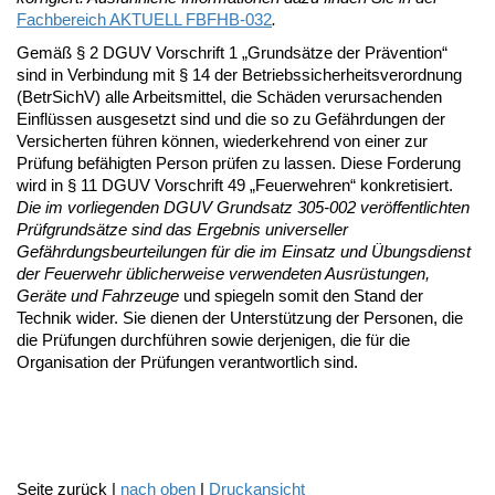
Fachbereich AKTUELL FBFHB-032
.
Gemäß § 2 DGUV Vorschrift 1 „Grundsätze der Prävention“
sind in Verbindung mit § 14 der Betriebssicherheitsverordnung
(BetrSichV) alle Arbeitsmittel, die Schäden verursachenden
Einflüssen ausgesetzt sind und die so zu Gefährdungen der
Versicherten führen können, wiederkehrend von einer zur
Prüfung befähigten Person prüfen zu lassen. Diese Forderung
wird in § 11 DGUV Vorschrift 49 „Feuerwehren“ konkretisiert.
Die im vorliegenden DGUV Grundsatz 305-002 veröffentlichten
Prüfgrundsätze sind das Ergebnis universeller
Gefährdungsbeurteilungen für die im Einsatz und Übungsdienst
der Feuerwehr üblicherweise verwendeten Ausrüstungen,
Geräte und Fahrzeuge
und spiegeln somit den Stand der
Technik wider. Sie dienen der Unterstützung der Personen, die
die Prüfungen durchführen sowie derjenigen, die für die
Organisation der Prüfungen verantwortlich sind.
Seite zurück |
nach oben
|
Druckansicht