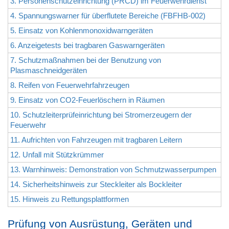
3. Personenschutzeinrichtung (PRCD) im Feuerwehrdienst
4. Spannungswarner für überflutete Bereiche (FBFHB-002)
5. Einsatz von Kohlenmonoxidwarngeräten
6. Anzeigetests bei tragbaren Gaswarngeräten
7. Schutzmaßnahmen bei der Benutzung von
Plasmaschneidgeräten
8. Reifen von Feuerwehrfahrzeugen
9. Einsatz von CO2-Feuerlöschern in Räumen
10. Schutzleiterprüfeinrichtung bei Stromerzeugern der
Feuerwehr
11. Aufrichten von Fahrzeugen mit tragbaren Leitern
12. Unfall mit Stützkrümmer
13. Warnhinweis: Demonstration von Schmutzwasserpumpen
14. Sicherheitshinweis zur Steckleiter als Bockleiter
15. Hinweis zu Rettungsplattformen
Prüfung von Ausrüstung, Geräten und