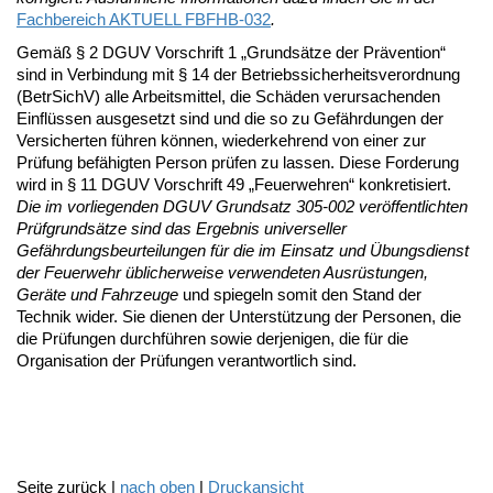
Fachbereich AKTUELL FBFHB-032
.
Gemäß § 2 DGUV Vorschrift 1 „Grundsätze der Prävention“
sind in Verbindung mit § 14 der Betriebssicherheitsverordnung
(BetrSichV) alle Arbeitsmittel, die Schäden verursachenden
Einflüssen ausgesetzt sind und die so zu Gefährdungen der
Versicherten führen können, wiederkehrend von einer zur
Prüfung befähigten Person prüfen zu lassen. Diese Forderung
wird in § 11 DGUV Vorschrift 49 „Feuerwehren“ konkretisiert.
Die im vorliegenden DGUV Grundsatz 305-002 veröffentlichten
Prüfgrundsätze sind das Ergebnis universeller
Gefährdungsbeurteilungen für die im Einsatz und Übungsdienst
der Feuerwehr üblicherweise verwendeten Ausrüstungen,
Geräte und Fahrzeuge
und spiegeln somit den Stand der
Technik wider. Sie dienen der Unterstützung der Personen, die
die Prüfungen durchführen sowie derjenigen, die für die
Organisation der Prüfungen verantwortlich sind.
Seite zurück |
nach oben
|
Druckansicht