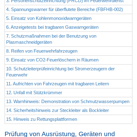
3. Personenschutzeinrichtung (PRCD) im Feuerwehrdienst
4. Spannungswarner für überflutete Bereiche (FBFHB-002)
5. Einsatz von Kohlenmonoxidwarngeräten
6. Anzeigetests bei tragbaren Gaswarngeräten
7. Schutzmaßnahmen bei der Benutzung von
Plasmaschneidgeräten
8. Reifen von Feuerwehrfahrzeugen
9. Einsatz von CO2-Feuerlöschern in Räumen
10. Schutzleiterprüfeinrichtung bei Stromerzeugern der
Feuerwehr
11. Aufrichten von Fahrzeugen mit tragbaren Leitern
12. Unfall mit Stützkrümmer
13. Warnhinweis: Demonstration von Schmutzwasserpumpen
14. Sicherheitshinweis zur Steckleiter als Bockleiter
15. Hinweis zu Rettungsplattformen
Prüfung von Ausrüstung, Geräten und