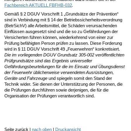
Fachbereich AKTUELL FBFHB-032
.
Gemäß § 2 DGUV Vorschrift 1 „Grundsätze der Prävention“
sind in Verbindung mit § 14 der Betriebssicherheitsverordnung
(BetrSichV) alle Arbeitsmittel, die Schäden verursachenden
Einflüssen ausgesetzt sind und die so zu Gefährdungen der
Versicherten führen können, wiederkehrend von einer zur
Prüfung befähigten Person prüfen zu lassen. Diese Forderung
wird in § 11 DGUV Vorschrift 49 „Feuerwehren“ konkretisiert.
Die im vorliegenden DGUV Grundsatz 305-002 veröffentlichten
Prüfgrundsätze sind das Ergebnis universeller
Gefährdungsbeurteilungen für die im Einsatz und Übungsdienst
der Feuerwehr üblicherweise verwendeten Ausrüstungen,
Geräte und Fahrzeuge
und spiegeln somit den Stand der
Technik wider. Sie dienen der Unterstützung der Personen, die
die Prüfungen durchführen sowie derjenigen, die für die
Organisation der Prüfungen verantwortlich sind.
Seite zurück |
nach oben
|
Druckansicht