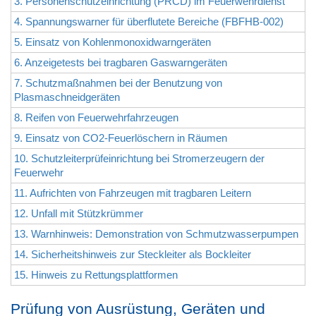
3. Personenschutzeinrichtung (PRCD) im Feuerwehrdienst
4. Spannungswarner für überflutete Bereiche (FBFHB-002)
5. Einsatz von Kohlenmonoxidwarngeräten
6. Anzeigetests bei tragbaren Gaswarngeräten
7. Schutzmaßnahmen bei der Benutzung von
Plasmaschneidgeräten
8. Reifen von Feuerwehrfahrzeugen
9. Einsatz von CO2-Feuerlöschern in Räumen
10. Schutzleiterprüfeinrichtung bei Stromerzeugern der
Feuerwehr
11. Aufrichten von Fahrzeugen mit tragbaren Leitern
12. Unfall mit Stützkrümmer
13. Warnhinweis: Demonstration von Schmutzwasserpumpen
14. Sicherheitshinweis zur Steckleiter als Bockleiter
15. Hinweis zu Rettungsplattformen
Prüfung von Ausrüstung, Geräten und