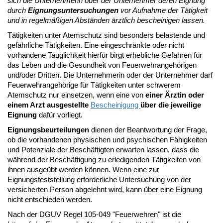
sich die Unternehmerin oder der Unternehmer deren Eignung
durch
Eignungsuntersuchungen
vor Aufnahme der Tätigkeit
und in regelmäßigen Abständen ärztlich bescheinigen lassen.
Tätigkeiten unter Atemschutz sind besonders belastende und
gefährliche Tätigkeiten. Eine eingeschränkte oder nicht
vorhandene Tauglichkeit hierfür birgt erhebliche Gefahren für
das Leben und die Gesundheit von Feuerwehrangehörigen
und/oder Dritten. Die Unternehmerin oder der Unternehmer darf
Feuerwehrangehörige für Tätigkeiten unter schwerem
Atemschutz nur einsetzen, wenn eine von
einer Ärztin oder
einem Arzt ausgestellte
Bescheinigung
über die jeweilige
Eignung
dafür vorliegt.
Eignungsbeurteilungen
dienen der Beantwortung der Frage,
ob die vorhandenen physischen und psychischen Fähigkeiten
und Potenziale der Beschäftigten erwarten lassen, dass die
während der Beschäftigung zu erledigenden Tätigkeiten von
ihnen ausgeübt werden können. Wenn eine zur
Eignungsfeststellung erforderliche Untersuchung von der
versicherten Person abgelehnt wird, kann über eine Eignung
nicht entschieden werden.
Nach der DGUV Regel 105-049 "Feuerwehren" ist die