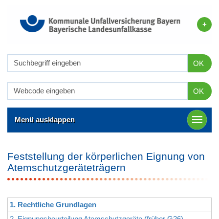
OK
OK
Menü ausklappen
Feststellung der körperlichen Eignung von
Atemschutzgeräteträgern
1. Rechtliche Grundlagen
2. Eignungsbeurteilung Atemschutzgeräte (früher G26)