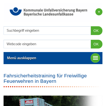
OK
OK
Menü ausklappen
Fahrsicherheitstraining für Freiwillige
Feuerwehren in Bayern