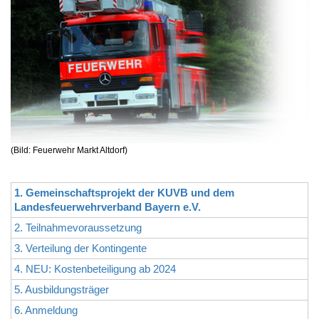
(Bild: Feuerwehr Markt Altdorf)
1. Gemeinschaftsprojekt der KUVB und dem
Landesfeuerwehrverband Bayern e.V.
2. Teilnahmevoraussetzung
3. Verteilung der Kontingente
4. NEU: Kostenbeteiligung ab 2024
5. Ausbildungsträger
6. Anmeldung