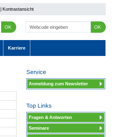
|
Kontrastansicht
OK
OK
Karriere
Service
Anmeldung zum Newsletter
Top Links
Fragen & Antworten
Seminare