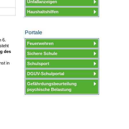
Unfallanzeigen
Haushaltshilfen
Portale
 6.
Feuerwehren
steht
g des
Sichere Schule
st in
Schulsport
DGUV-Schulportal
Gefährdungsbeurteilung
psychische Belastung