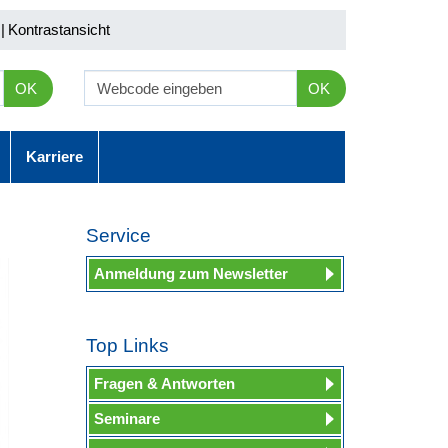
|
Kontrastansicht
OK
OK
Karriere
Service
Anmeldung zum Newsletter
Top Links
Fragen & Antworten
Seminare