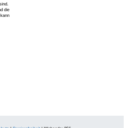
sind.
d die
 kann