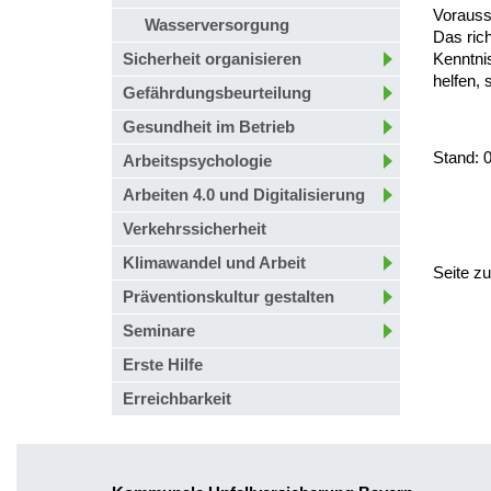
Vorausse
Wasserversorgung
Das ric
Sicherheit organisieren
Kenntni
helfen,
Gefährdungsbeurteilung
Gesundheit im Betrieb
Stand: 
Arbeitspsychologie
Arbeiten 4.0 und Digitalisierung
Verkehrssicherheit
Klimawandel und Arbeit
Seite z
Präventionskultur gestalten
Seminare
Erste Hilfe
Erreichbarkeit