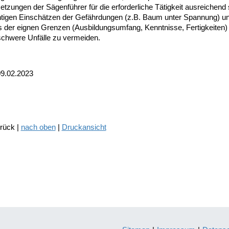
tzungen der Sägenführer für die erforderliche Tätigkeit ausreichend 
htigen Einschätzen der Gefährdungen (z.B. Baum unter Spannung) un
s der eignen Grenzen (Ausbildungsumfang, Kenntnisse, Fertigkeiten)
 schwere Unfälle zu vermeiden.
09.02.2023
urück |
nach oben
|
Druckansicht