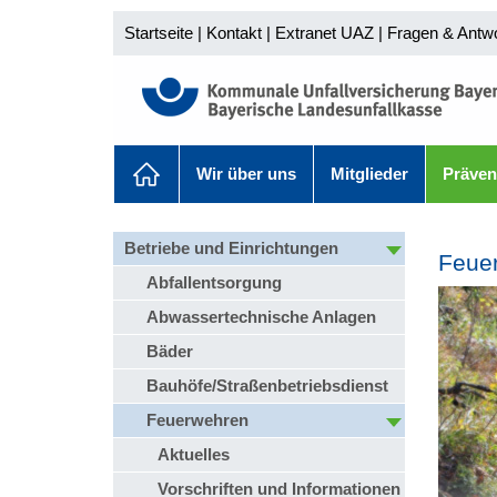
Startseite
|
Kontakt
|
Extranet UAZ
|
Fragen & Antw
Wir über uns
Mitglieder
Präven
Betriebe und Einrichtungen
Feuer
Abfallentsorgung
Abwassertechnische Anlagen
Bäder
Bauhöfe/Straßenbetriebsdienst
Feuerwehren
Aktuelles
Vorschriften und Informationen