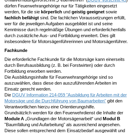
dürfen Feuerwehrangehörige nur für Tätigkeiten eingesetzt
werden, für die sie
körperlich
und
geistig geeignet
sowie
fachlich befähigt
sind. Die fachlichen Voraussetzungen erfüllt,
wer für die jeweiligen Aufgaben ausgebildet ist und seine
Kenntnisse durch regelmäßige Übungen und erforderlichenfalls
durch zusätzliche Aus- und Fortbildung erweitert. Dies gilt
insbesondere für Motorsägenführerinnen und Motorsägenführer.
Fachkunde
Die erforderliche Fachkunde für die Motorsäge kann einerseits
durch Berufsausbildung (z. B. bei Forstwirten) oder durch
Fortbildung erworben werden.
Die Ausbildungsinhalte für Feuerwehrangehörige sind so
auszuwählen, dass diese den auszuführenden Arbeiten im
Einsatz gerecht werden.
Die
DGUV Information 214-059 "Ausbildung für Arbeiten mit der
Motorsäge und die Durchführung von Baumarbeiten"
gibt den
Verantwortlichen hierzu eine Orientierungshilfe.
Grundsätzlich werden für den Feuerwehrdienst die Inhalte der
Module A
„Grundlagen der Motorsägenarbeit“ und
Modul B
"Baumfällung und Aufarbeitung" als ausreichend angesehen.
Diese sollen entsprechend dem Einsatzbedarf ausgewählt und