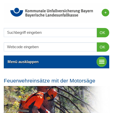
OK
OK
Menü ausklappen
Feuerwehreinsätze mit der Motorsäge