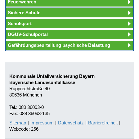
Feuerwehren
Sichere Schule
Schulsport
DGUV-Schulportal
Gefährdungsbeurteilung psychische Belastung
Kommunale Unfallversicherung Bayern
Bayerische Landesunfallkasse
Rupprechtstraße 40
80636 München
Tel.: 089 36093-0
Fax: 089 36093-135
Sitemap
|
Impressum
|
Datenschutz
|
Barrierefreiheit
|
Webcode: 256