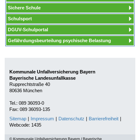
Sichere Schule
Schulsport
DGUV-Schulportal
Gefährdungsbeurteilung psychische Belastung
Kommunale Unfallversicherung Bayern
Bayerische Landesunfallkasse
Rupprechtstraße 40
80636 München
Tel.: 089 36093-0
Fax: 089 36093-135
Sitemap
|
Impressum
|
Datenschutz
|
Barrierefreiheit
|
Webcode: 1435
© Kommunale Unfallversicherung Bayern / Bayerische