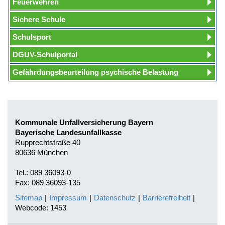
Feuerwehren
Sichere Schule
Schulsport
DGUV-Schulportal
Gefährdungsbeurteilung psychische Belastung
Kommunale Unfallversicherung Bayern
Bayerische Landesunfallkasse
Rupprechtstraße 40
80636 München
Tel.: 089 36093-0
Fax: 089 36093-135
Sitemap
|
Impressum
|
Datenschutz
|
Barrierefreiheit
|
Webcode: 1453