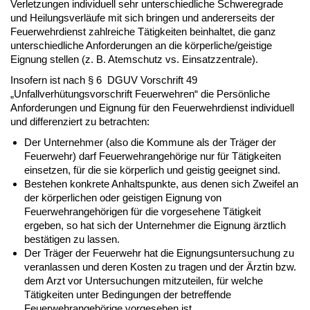
Verletzungen individuell sehr unterschiedliche Schweregrade
und Heilungsverläufe mit sich bringen und andererseits der
Feuerwehrdienst zahlreiche Tätigkeiten beinhaltet, die ganz
unterschiedliche Anforderungen an die körperliche/geistige
Eignung stellen (z. B. Atemschutz vs. Einsatzzentrale).
Insofern ist nach § 6 DGUV Vorschrift 49
„Unfallverhütungsvorschrift Feuerwehren“ die Persönliche
Anforderungen und Eignung für den Feuerwehrdienst individuell
und differenziert zu betrachten:
Der Unternehmer (also die Kommune als der Träger der
Feuerwehr) darf Feuerwehrangehörige nur für Tätigkeiten
einsetzen, für die sie körperlich und geistig geeignet sind.
Bestehen konkrete Anhaltspunkte, aus denen sich Zweifel an
der körperlichen oder geistigen Eignung von
Feuerwehrangehörigen für die vorgesehene Tätigkeit
ergeben, so hat sich der Unternehmer die Eignung ärztlich
bestätigen zu lassen.
Der Träger der Feuerwehr hat die Eignungsuntersuchung zu
veranlassen und deren Kosten zu tragen und der Ärztin bzw.
dem Arzt vor Untersuchungen mitzuteilen, für welche
Tätigkeiten unter Bedingungen der betreffende
Feuerwehrangehörige vorgesehen ist.