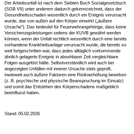
Der Arbeitsunfall ist nach dem Siebten Buch Sozialgesetzbuch
(SGB VII) unter anderem dadurch gekennzeichnet, dass der
Gesundheitsschaden wesentlich durch ein Ereignis verursacht
wurde, das von außen auf den Körper einwirkt („äußere
Ursache“). Das bedeutet für Feuerwehrangehörige, dass keine
Versicherungsleistungen seitens der KUVB gewährt werden
können, wenn der Unfall rechtlich wesentlich durch eine bereits
vorhandene Krankheitsanlage verursacht wurde, die bereits so
weit fortgeschritten war, dass jedes alltäglich vorkommende
ähnlich gelagerte Ereignis in absehbarer Zeit vergleichbare
Folgen ausgelöst hätte. Selbstverständlich wird auch bei
angezeigten Unfällen mit innerer Ursache stets geprüft,
inwieweit auch äußere Faktoren eine Risikoerhöhung bewirken
(z. B. psychische und physische Beanspruchung im Einsatz)
und somit das Entstehen des Körperschadens maßgeblich
beeinflusst haben.
Stand: 05.02.2026