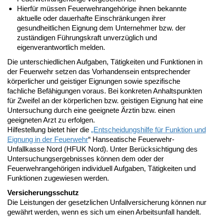
Hierfür müssen Feuerwehrangehörige ihnen bekannte
aktuelle oder dauerhafte Einschränkungen ihrer
gesundheitlichen Eignung dem Unternehmer bzw. der
zuständigen Führungskraft unverzüglich und
eigenverantwortlich melden.
Die unterschiedlichen Aufgaben, Tätigkeiten und Funktionen in
der Feuerwehr setzen das Vorhandensein entsprechender
körperlicher und geistiger Eignungen sowie spezifische
fachliche Befähigungen voraus. Bei konkreten Anhaltspunkten
für Zweifel an der körperlichen bzw. geistigen Eignung hat eine
Untersuchung durch eine geeignete Ärztin bzw. einen
geeigneten Arzt zu erfolgen.
Hilfestellung bietet hier die
„Entscheidungshilfe für Funktion und
Eignung in der Feuerwehr
“ Hanseatische Feuerwehr-
Unfallkasse Nord (HFUK Nord). Unter Berücksichtigung des
Untersuchungsergebnisses können dem oder der
Feuerwehrangehörigen individuell Aufgaben, Tätigkeiten und
Funktionen zugewiesen werden.
Versicherungsschutz
Die Leistungen der gesetzlichen Unfallversicherung können nur
gewährt werden, wenn es sich um einen Arbeitsunfall handelt.