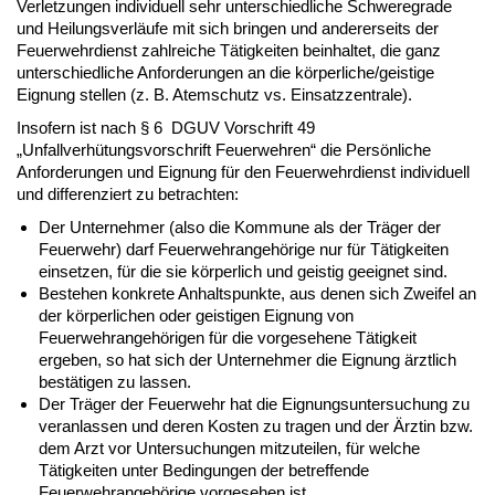
Verletzungen individuell sehr unterschiedliche Schweregrade
und Heilungsverläufe mit sich bringen und andererseits der
Feuerwehrdienst zahlreiche Tätigkeiten beinhaltet, die ganz
unterschiedliche Anforderungen an die körperliche/geistige
Eignung stellen (z. B. Atemschutz vs. Einsatzzentrale).
Insofern ist nach § 6 DGUV Vorschrift 49
„Unfallverhütungsvorschrift Feuerwehren“ die Persönliche
Anforderungen und Eignung für den Feuerwehrdienst individuell
und differenziert zu betrachten:
Der Unternehmer (also die Kommune als der Träger der
Feuerwehr) darf Feuerwehrangehörige nur für Tätigkeiten
einsetzen, für die sie körperlich und geistig geeignet sind.
Bestehen konkrete Anhaltspunkte, aus denen sich Zweifel an
der körperlichen oder geistigen Eignung von
Feuerwehrangehörigen für die vorgesehene Tätigkeit
ergeben, so hat sich der Unternehmer die Eignung ärztlich
bestätigen zu lassen.
Der Träger der Feuerwehr hat die Eignungsuntersuchung zu
veranlassen und deren Kosten zu tragen und der Ärztin bzw.
dem Arzt vor Untersuchungen mitzuteilen, für welche
Tätigkeiten unter Bedingungen der betreffende
Feuerwehrangehörige vorgesehen ist.