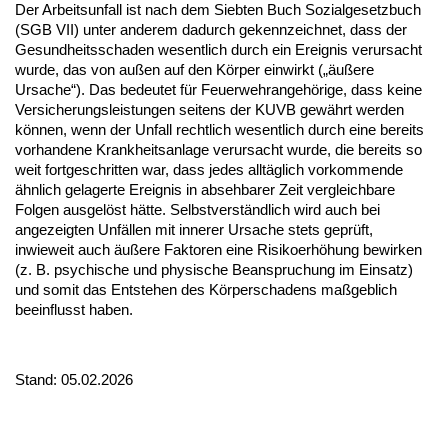
Der Arbeitsunfall ist nach dem Siebten Buch Sozialgesetzbuch
(SGB VII) unter anderem dadurch gekennzeichnet, dass der
Gesundheitsschaden wesentlich durch ein Ereignis verursacht
wurde, das von außen auf den Körper einwirkt („äußere
Ursache“). Das bedeutet für Feuerwehrangehörige, dass keine
Versicherungsleistungen seitens der KUVB gewährt werden
können, wenn der Unfall rechtlich wesentlich durch eine bereits
vorhandene Krankheitsanlage verursacht wurde, die bereits so
weit fortgeschritten war, dass jedes alltäglich vorkommende
ähnlich gelagerte Ereignis in absehbarer Zeit vergleichbare
Folgen ausgelöst hätte. Selbstverständlich wird auch bei
angezeigten Unfällen mit innerer Ursache stets geprüft,
inwieweit auch äußere Faktoren eine Risikoerhöhung bewirken
(z. B. psychische und physische Beanspruchung im Einsatz)
und somit das Entstehen des Körperschadens maßgeblich
beeinflusst haben.
Stand: 05.02.2026