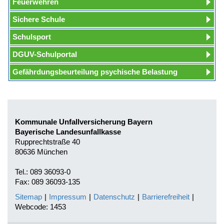
Feuerwehren
Sichere Schule
Schulsport
DGUV-Schulportal
Gefährdungsbeurteilung psychische Belastung
Kommunale Unfallversicherung Bayern
Bayerische Landesunfallkasse
Rupprechtstraße 40
80636 München
Tel.: 089 36093-0
Fax: 089 36093-135
Sitemap
|
Impressum
|
Datenschutz
|
Barrierefreiheit
|
Webcode: 1453