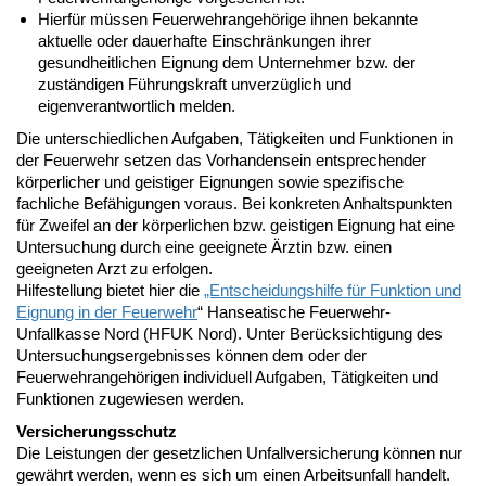
Hierfür müssen Feuerwehrangehörige ihnen bekannte
aktuelle oder dauerhafte Einschränkungen ihrer
gesundheitlichen Eignung dem Unternehmer bzw. der
zuständigen Führungskraft unverzüglich und
eigenverantwortlich melden.
Die unterschiedlichen Aufgaben, Tätigkeiten und Funktionen in
der Feuerwehr setzen das Vorhandensein entsprechender
körperlicher und geistiger Eignungen sowie spezifische
fachliche Befähigungen voraus. Bei konkreten Anhaltspunkten
für Zweifel an der körperlichen bzw. geistigen Eignung hat eine
Untersuchung durch eine geeignete Ärztin bzw. einen
geeigneten Arzt zu erfolgen.
Hilfestellung bietet hier die
„Entscheidungshilfe für Funktion und
Eignung in der Feuerwehr
“ Hanseatische Feuerwehr-
Unfallkasse Nord (HFUK Nord). Unter Berücksichtigung des
Untersuchungsergebnisses können dem oder der
Feuerwehrangehörigen individuell Aufgaben, Tätigkeiten und
Funktionen zugewiesen werden.
Versicherungsschutz
Die Leistungen der gesetzlichen Unfallversicherung können nur
gewährt werden, wenn es sich um einen Arbeitsunfall handelt.