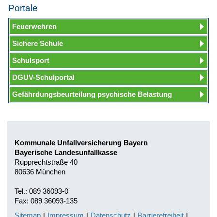
Portale
Feuerwehren
Sichere Schule
Schulsport
DGUV-Schulportal
Gefährdungsbeurteilung psychische Belastung
Kommunale Unfallversicherung Bayern
Bayerische Landesunfallkasse
Rupprechtstraße 40
80636 München
Tel.: 089 36093-0
Fax: 089 36093-135
Sitemap
|
Impressum
|
Datenschutz
|
Barrierefreiheit
|