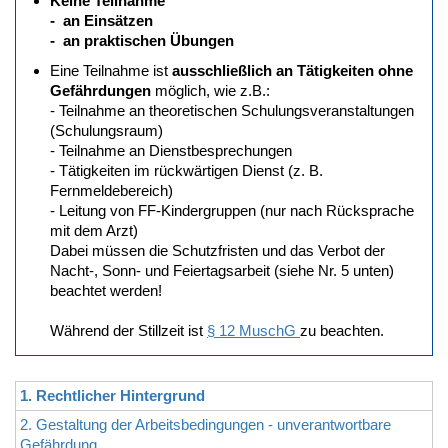
Keine Teilnahme
- an Einsätzen
- an praktischen Übungen
Eine Teilnahme ist
ausschließlich an Tätigkeiten ohne
Gefährdungen
möglich, wie z.B.:
- Teilnahme an theoretischen Schulungsveranstaltungen
(Schulungsraum)
- Teilnahme an Dienstbesprechungen
- Tätigkeiten im rückwärtigen Dienst (z. B.
Fernmeldebereich)
- Leitung von FF-Kindergruppen (nur nach Rücksprache
mit dem Arzt)
Dabei müssen die Schutzfristen und das Verbot der
Nacht-, Sonn- und Feiertagsarbeit (siehe Nr. 5 unten)
beachtet werden!
Während der Stillzeit ist
§ 12 MuschG
zu beachten.
1. Rechtlicher Hintergrund
2. Gestaltung der Arbeitsbedingungen - unverantwortbare
Gefährdung