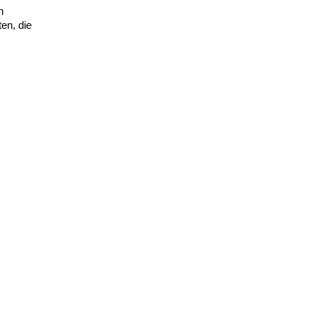
n
en, die