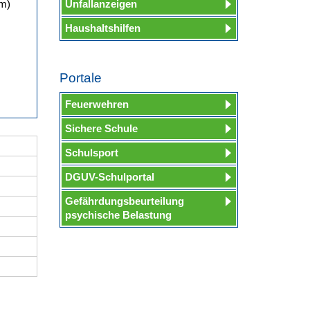
um)
Unfallanzeigen
Haushaltshilfen
Portale
Feuerwehren
Sichere Schule
Schulsport
DGUV-Schulportal
Gefährdungsbeurteilung
psychische Belastung