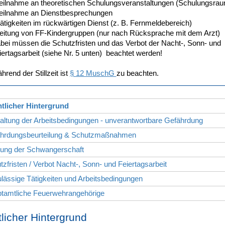
Teilnahme an theoretischen Schulungsveranstaltungen (Schulungsra
Teilnahme an Dienstbesprechungen
Tätigkeiten im rückwärtigen Dienst (z. B. Fernmeldebereich)
Leitung von FF-Kindergruppen (nur nach Rücksprache mit dem Arzt)
bei müssen die Schutzfristen und das Verbot der Nacht-, Sonn- und
iertagsarbeit (siehe Nr. 5 unten)
beachtet werden!
hrend der Stillzeit ist
§ 12 MuschG
zu beachten.
htlicher Hintergrund
altung der Arbeitsbedingungen - unverantwortbare Gefährdung
ährdungsbeurteilung & Schutzmaßnahmen
dung der Schwangerschaft
tzfristen / Verbot Nacht-, Sonn- und Feiertagsarbeit
lässige Tätigkeiten und Arbeitsbedingungen
ptamtliche Feuerwehrangehörige
licher Hintergrund