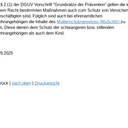
 2 (1) der DGUV Vorschrift "Grundsätze der Prävention" gelten die i
chem Recht bestimmten Maßnahmen auch zum Schutz von Versichert
schäftigten sind. Folglich sind auch bei ehrenamtlichen
hrangehörigen die Inhalte des
Mutterschutzgesetzes (MuSchG)
zu
n. Diese dienen dem Schutz der schwangeren bzw. stillenden
hrangehörigen als auch dem Kind.
09.2025
urück |
nach oben
|
Druckansicht