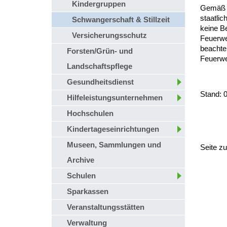
Kindergruppen
Gemäß §
staatli
Schwangerschaft & Stillzeit
keine Be
Versicherungsschutz
Feuerwe
beachte
Forsten/Grün- und
Feuerwe
Landschaftspflege
Gesundheitsdienst
Stand: 
Hilfeleistungsunternehmen
Hochschulen
Kindertageseinrichtungen
Museen, Sammlungen und
Seite z
Archive
Schulen
Sparkassen
Veranstaltungsstätten
Verwaltung