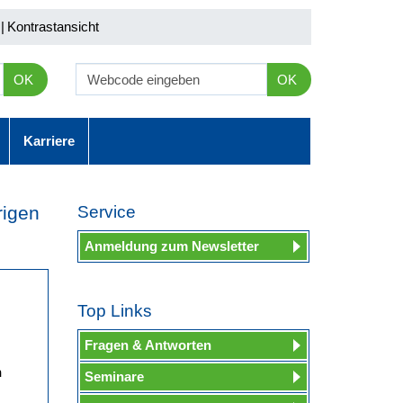
|
Kontrastansicht
OK
OK
Karriere
rigen
Service
Anmeldung zum Newsletter
Top Links
Fragen & Antworten
n
Seminare