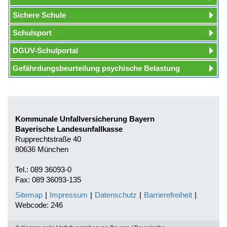
Sichere Schule
Schulsport
DGUV-Schulportal
Gefährdungsbeurteilung psychische Belastung
Kommunale Unfallversicherung Bayern
Bayerische Landesunfallkasse
Rupprechtstraße 40
80636 München
Tel.: 089 36093-0
Fax: 089 36093-135
Sitemap
|
Impressum
|
Datenschutz
|
Barrierefreiheit
|
Webcode: 246