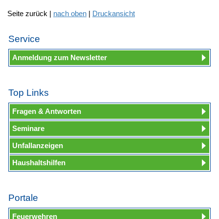
Seite zurück |
nach oben
|
Druckansicht
Service
Anmeldung zum Newsletter
Top Links
Fragen & Antworten
Seminare
Unfallanzeigen
Haushaltshilfen
Portale
Feuerwehren