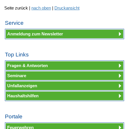
Seite zurück |
nach oben
|
Druckansicht
Service
Anmeldung zum Newsletter
Top Links
Fragen & Antworten
Seminare
Unfallanzeigen
Haushaltshilfen
Portale
Feuerwehren