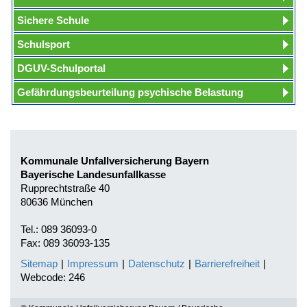
Sichere Schule
Schulsport
DGUV-Schulportal
Gefährdungsbeurteilung psychische Belastung
Kommunale Unfallversicherung Bayern
Bayerische Landesunfallkasse
Rupprechtstraße 40
80636 München
Tel.: 089 36093-0
Fax: 089 36093-135
Sitemap
|
Impressum
|
Datenschutz
|
Barrierefreiheit
|
Webcode: 246