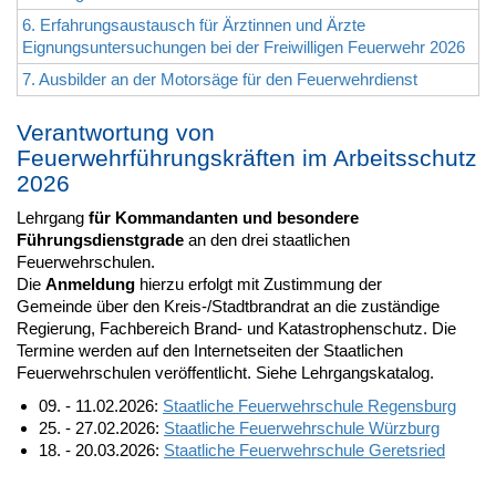
6. Erfahrungsaustausch für Ärztinnen und Ärzte
Eignungsuntersuchungen bei der Freiwilligen Feuerwehr 2026
7. Ausbilder an der Motorsäge für den Feuerwehrdienst
Verantwortung von
Feuerwehrführungskräften im Arbeitsschutz
2026
Lehrgang
für Kommandanten und besondere
Führungsdienstgrade
an den drei staatlichen
Feuerwehrschulen.
Die
Anmeldung
hierzu erfolgt mit Zustimmung der
Gemeinde über den Kreis-/Stadtbrandrat an die zuständige
Regierung, Fachbereich Brand- und Katastrophenschutz. Die
Termine werden auf den Internetseiten der Staatlichen
Feuerwehrschulen veröffentlicht. Siehe Lehrgangskatalog.
09. - 11.02.2026:
Staatliche Feuerwehrschule Regensburg
25. - 27.02.2026:
Staatliche Feuerwehrschule Würzburg
18. - 20.03.2026:
Staatliche Feuerwehrschule Geretsried