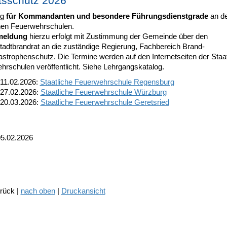
tsschutz 2026
ng
für Kommandanten und besondere Führungsdienstgrade
an de
chen Feuerwehrschulen.
meldung
hierzu erfolgt mit Zustimmung der Gemeinde über den
Stadtbrandrat an die zuständige Regierung, Fachbereich Brand-
astrophenschutz. Die Termine werden auf den Internetseiten der Staa
hrschulen veröffentlicht. Siehe Lehrgangskatalog.
 11.02.2026:
Staatliche Feuerwehrschule Regensburg
 27.02.2026:
Staatliche Feuerwehrschule Würzburg
 20.03.2026:
Staatliche Feuerwehrschule Geretsried
05.02.2026
urück |
nach oben
|
Druckansicht