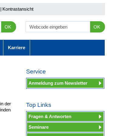
|
Kontrastansicht
OK
OK
Karriere
Service
Anmeldung zum Newsletter
in der
Top Links
finden
Fragen & Antworten
Seminare
.