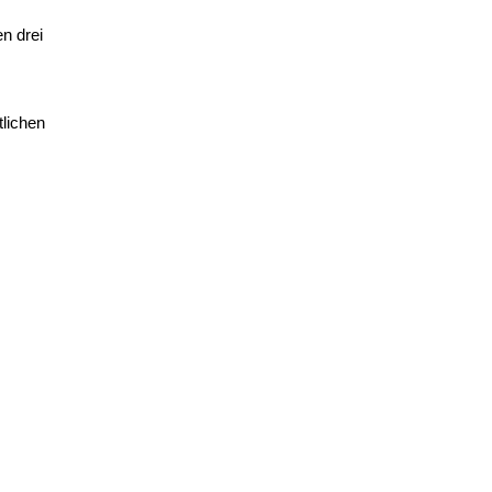
n drei
tlichen