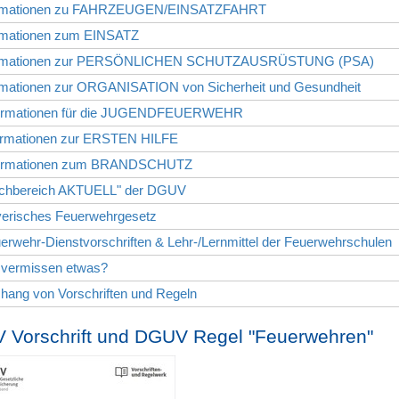
ormationen zu FAHRZEUGEN/EINSATZFAHRT
ormationen zum EINSATZ
formationen zur PERSÖNLICHEN SCHUTZAUSRÜSTUNG (PSA)
ormationen zur ORGANISATION von Sicherheit und Gesundheit
formationen für die JUGENDFEUERWEHR
formationen zur ERSTEN HILFE
formationen zum BRANDSCHUTZ
achbereich AKTUELL" der DGUV
yerisches Feuerwehrgesetz
erwehr-Dienstvorschriften & Lehr-/Lernmittel der Feuerwehrschulen
e vermissen etwas?
hang von Vorschriften und Regeln
 Vorschrift und DGUV Regel "Feuerwehren"