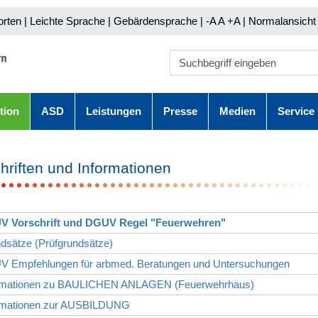
orten
|
Leichte Sprache
|
Gebärdensprache
| -A A
+A |
Normalansicht 
tion
ASD
Leistungen
Presse
Medien
Service
hriften und Informationen
V Vorschrift und DGUV Regel "Feuerwehren"
dsätze (Prüfgrundsätze)
V Empfehlungen für arbmed. Beratungen und Untersuchungen
ormationen zu BAULICHEN ANLAGEN (Feuerwehrhaus)
ormationen zur AUSBILDUNG