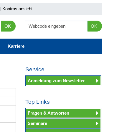
|
Kontrastansicht
OK
OK
Karriere
Service
Anmeldung zum Newsletter
Top Links
Fragen & Antworten
Seminare