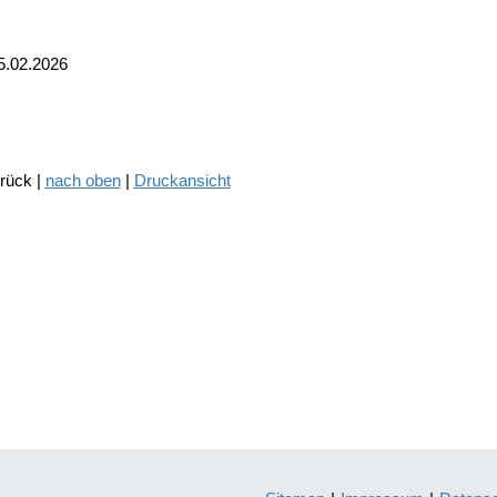
5.02.2026
urück |
nach oben
|
Druckansicht