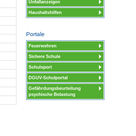
Unfallanzeigen
Haushaltshilfen
Portale
Feuerwehren
Sichere Schule
Schulsport
DGUV-Schulportal
Gefährdungsbeurteilung
psychische Belastung