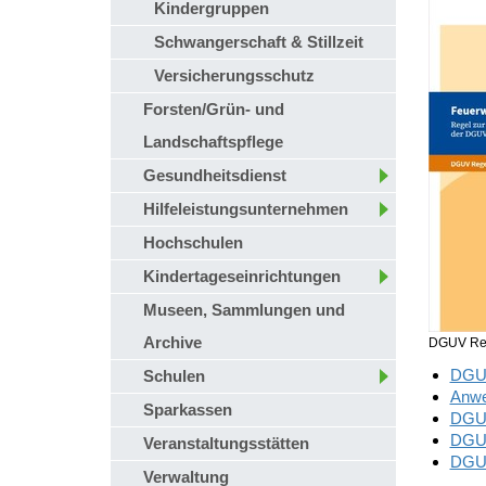
Kindergruppen
Schwangerschaft & Stillzeit
Versicherungsschutz
Forsten/Grün- und
Landschaftspflege
Gesundheitsdienst
Hilfeleistungsunternehmen
Hochschulen
Kindertageseinrichtungen
Museen, Sammlungen und
Archive
DGUV Reg
DGUV
Schulen
Anwe
Sparkassen
DGUV
DGUV
Veranstaltungsstätten
DGUV
Verwaltung