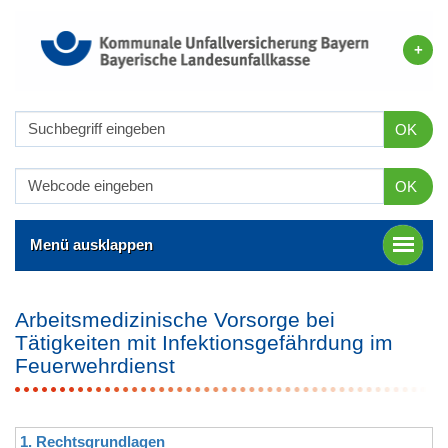
OK
OK
Menü ausklappen
Arbeitsmedizinische Vorsorge bei
Tätigkeiten mit Infektionsgefährdung im
Feuerwehrdienst
1. Rechtsgrundlagen