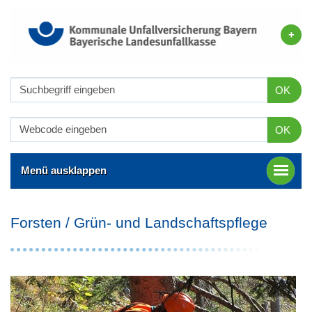
OK
OK
Menü ausklappen
Forsten / Grün- und Landschaftspflege