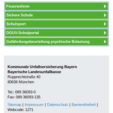
Feuerwehren
Sichere Schule
Schulsport
DGUV-Schulportal
Gefährdungsbeurteilung psychische Belastung
Kommunale Unfallversicherung Bayern
Bayerische Landesunfallkasse
Rupprechtstraße 40
80636 München
Tel.: 089 36093-0
Fax: 089 36093-135
Sitemap
|
Impressum
|
Datenschutz
|
Barrierefreiheit
|
Webcode: 1271