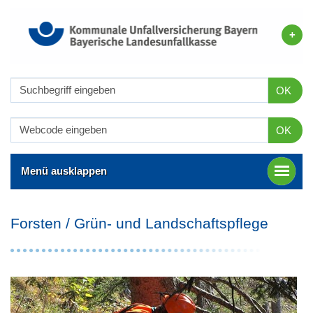
OK
OK
Menü ausklappen
Forsten / Grün- und Landschaftspflege