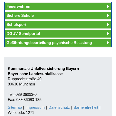
Feuerwehren
Sichere Schule
Schulsport
DGUV-Schulportal
Gefährdungsbeurteilung psychische Belastung
Kommunale Unfallversicherung Bayern
Bayerische Landesunfallkasse
Rupprechtstraße 40
80636 München
Tel.: 089 36093-0
Fax: 089 36093-135
Sitemap
|
Impressum
|
Datenschutz
|
Barrierefreiheit
|
Webcode: 1271