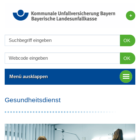
OK
OK
Menü ausklappen
Gesundheitsdienst