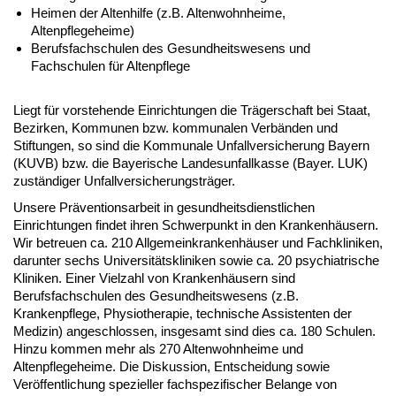
Heimen der Altenhilfe (z.B. Altenwohnheime,
Altenpflegeheime)
Berufsfachschulen des Gesundheitswesens und
Fachschulen für Altenpflege
Liegt für vorstehende Einrichtungen die Trägerschaft bei Staat,
Bezirken, Kommunen bzw. kommunalen Verbänden und
Stiftungen, so sind die Kommunale Unfallversicherung Bayern
(KUVB) bzw. die Bayerische Landesunfallkasse (Bayer. LUK)
zuständiger Unfallversicherungsträger.
Unsere Präventionsarbeit in gesundheitsdienstlichen
Einrichtungen findet ihren Schwerpunkt in den Krankenhäusern.
Wir betreuen ca. 210 Allgemeinkrankenhäuser und Fachkliniken,
darunter sechs Universitätskliniken sowie ca. 20 psychiatrische
Kliniken. Einer Vielzahl von Krankenhäusern sind
Berufsfachschulen des Gesundheitswesens (z.B.
Krankenpflege, Physiotherapie, technische Assistenten der
Medizin) angeschlossen, insgesamt sind dies ca. 180 Schulen.
Hinzu kommen mehr als 270 Altenwohnheime und
Altenpflegeheime. Die Diskussion, Entscheidung sowie
Veröffentlichung spezieller fachspezifischer Belange von