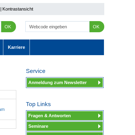
|
Kontrastansicht
OK
OK
Karriere
Service
Anmeldung zum Newsletter
Top Links
 am
Fragen & Antworten
Seminare