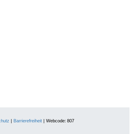
chutz
|
Barrierefreiheit
|
Webcode: 807